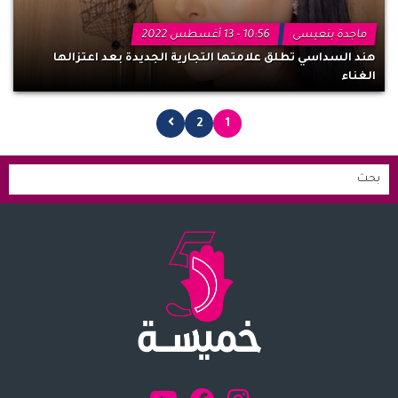
ماجدة بنعيسى
10:56 - 13 أغسطس 2022
هند السداسي تطلق علامتها التجارية الجديدة بعد اعتزالها
الغناء
2
1