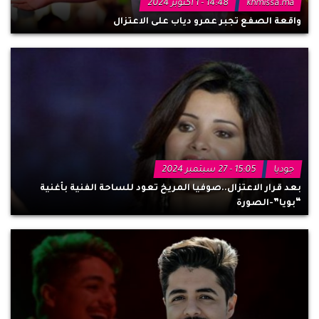
khmissa.ma
14:48 - 1 أكتوبر 2024
واقعة الصفع تجبر عمرو دياب على الاعتزال
جوديا
15:05 - 27 سبتمبر 2024
بعد قرار الاعتزال..صوفيا المريخ تعود للساحة الفنية بأغنية
“بويا”-الصورة