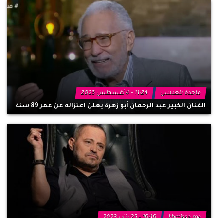
ماجدة بنعيسى
11:24 - 4 أغسطس 2023
الفنان الكبير عبد الرحمان أبو زهرة يعلن اعتزاله عن عمر 89 سنة
khmissa.ma
16:16 - 25 يناير 2023