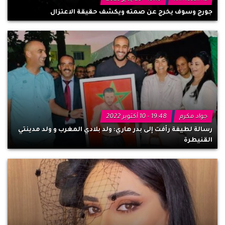
جورج وسوف يخرج عن صمته ويكشف حقيقة الاعتزال
جواد مكرم
19:48 - 10 أكتوبر 2022
رسالة لطيفة رأفت إلى بدر هاري: ولد بلادي المغرب و ولد مدينتي
القنيطرة