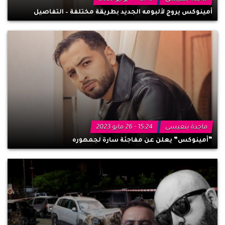
أمينوكس يروج لألبومه الجديد بطريقة مختلفة – التفاصيل
ماجدة بنعيسى
15:24 - 26 مايو 2023
“أمينوكس” يعلن عن مفاجئة سارة لجمهوره