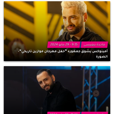
ماجدة بنعيسى
9:15 - 29 مايو 2024
أمينوكس يشوق جمهوره “حفل مهرجان موازين تاريخي”-
الصورة