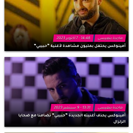
ماجدة بنعيسى
14:48 - 7 أكتوبر 2023
أمينوكس يحتفل بمليون مشاهدة لأغنية “حبيبي”
ماجدة بنعيسى
13:31 - 9 سبتمبر 2023
أمينوكس يحذف أغنيته الجديدة “حبيبي” تضامنا مع ضحايا
الزلزال