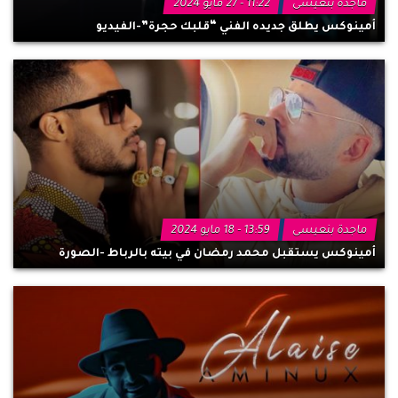
ماجدة بنعيسى
11:22 - 27 مايو 2024
أمينوكس يطلق جديده الفني “قلبك حجرة”-الفيديو
ماجدة بنعيسى
13:59 - 18 مايو 2024
أمينوكس يستقبل محمد رمضان في بيته بالرباط -الصورة