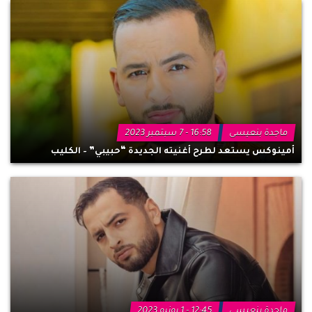
ماجدة بنعيسى
16:58 - 7 سبتمبر 2023
أمينوكس يستعد لطرح أغنيته الجديدة “حبيبي” – الكليب
ماجدة بنعيسى
12:45 - 1 يونيو 2023