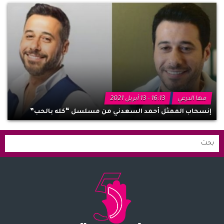
مها الدرعي
16:13 - 13 أبريل 2021
إنسحاب الممثل أحمد السعدني من مسلسل “كله بالحب”