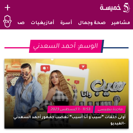
+
مشاهير
صحة وجمال
أسرة
أمازيغيات
صحراويات
الوسم:
أحمد السعدني
ماجدة بنعيسى
11:53 - 1 أغسطس 2023
أولى حلقات “سيب و أنا أسيب” تغضب جمهور أحمد السعدني
-الفيديو