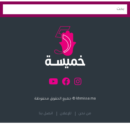
khmissa.ma © جميع الحقوق محفوظة
من نحن
للإعلان
اتصل بنا