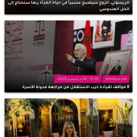
الريسوني. الزوج سيصبح عسيراً في حياة المرأة ربما سنحتاج إلى
الحل الهندوسي
khmissa.ma
15:19 - 24 ديسمبر 2024
8 مواقف لقيادة حزب الاستقلال من مراجعة مدونة الأسرة