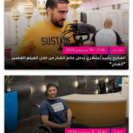
ماجدة
21:06 - 19 سبتمبر 2024
المخرج رشيد أعنطري يدخل عالم الكبار من خلال الفيلم القصير
“الفنان”
جوديا
10:40 - 11 سبتمبر 2024