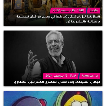
ماجدة
13:18 - 16 ديسمبر 2024
البرازيلية ليزيان تحكي تجربتها في سجن مراكش لصحيفة
بريطانية والمندوبية ترد
khmissa.ma
17:19 - 15 ديسمبر 2024
قبطان السينما.. وفاة الفنان المصري الكبير نبيل الحلفاوي