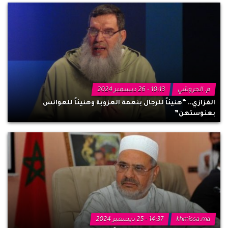
م. الحروشي
10:13 - 26 ديسمبر 2024
الفزازي.. “هنيئاً للرجال بنعمة العزوبة وهنيئاً للعوانس
بعنوستهن”
khmissa.ma
14:37 - 25 ديسمبر 2024